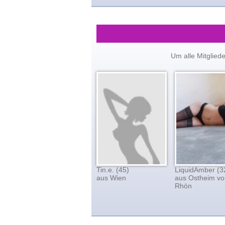
Um alle Mitglied
Tin.e. (45)
LiquidAmber (3
aus Wien
aus Ostheim vo
Rhön