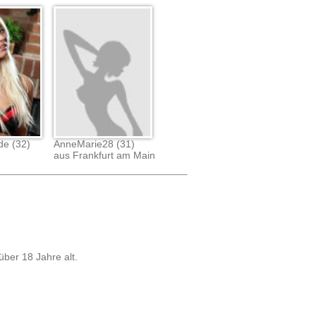
de (32)
AnneMarie28 (31)
aus Frankfurt am Main
über 18 Jahre alt.