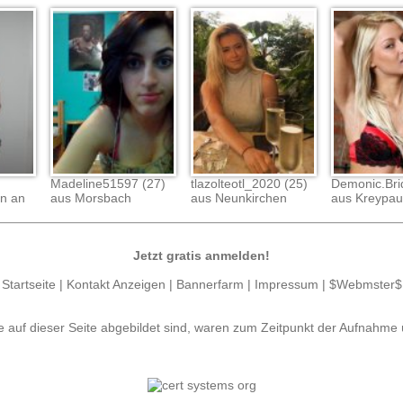
Madeline51597 (27)
tlazolteotl_2020 (25)
Demonic.Bri
en an
aus Morsbach
aus Neunkirchen
aus Kreypau
Jetzt gratis anmelden!
Startseite
|
Kontakt Anzeigen
|
Bannerfarm
|
Impressum
|
$Webmster$
e auf dieser Seite abgebildet sind, waren zum Zeitpunkt der Aufnahme 