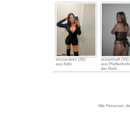
zimzarabim (30)
schamhaft (34)
aus Köln
aus Pfaffenhof
der Roth
Alle Personen, di