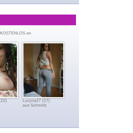
tzt KOSTENLOS an.
(22)
Lucyna27 (27)
aus Schmölz