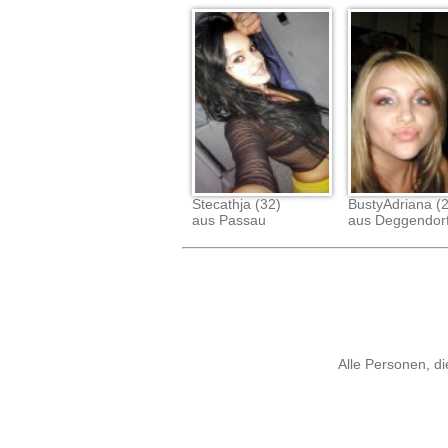
Stecathja (32)
BustyAdriana (
aus Passau
aus Deggendor
Alle Personen, di