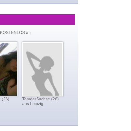
tzt KOSTENLOS an.
 (26)
TomderSachse (26)
aus Leipzig