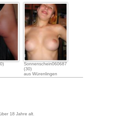
0)
Sonnenschein060687
(30)
aus Würenlingen
über 18 Jahre alt.