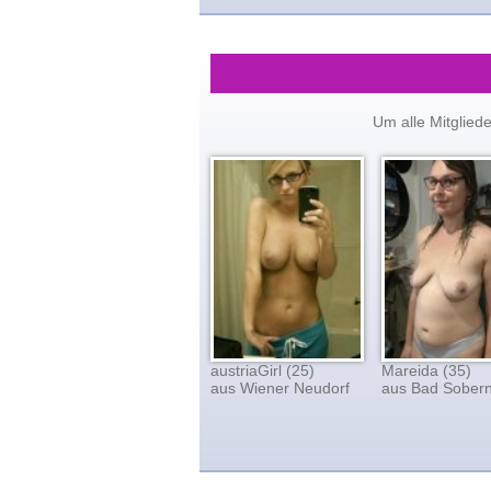
Um alle Mitglied
austriaGirl (25)
Mareida (35)
aus Wiener Neudorf
aus Bad Sober