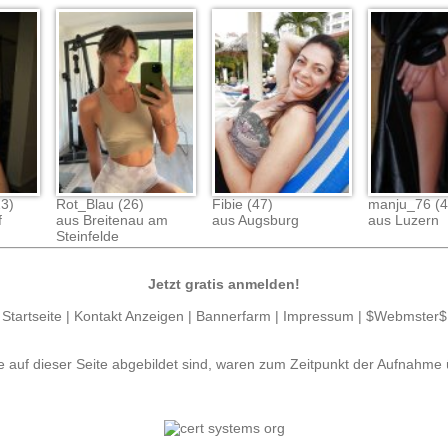
23)
Rot_Blau (26)
Fibie (47)
manju_76 (4
f
aus Breitenau am
aus Augsburg
aus Luzern
Steinfelde
Jetzt gratis anmelden!
Startseite
|
Kontakt Anzeigen
|
Bannerfarm
|
Impressum
|
$Webmster$
e auf dieser Seite abgebildet sind, waren zum Zeitpunkt der Aufnahme 