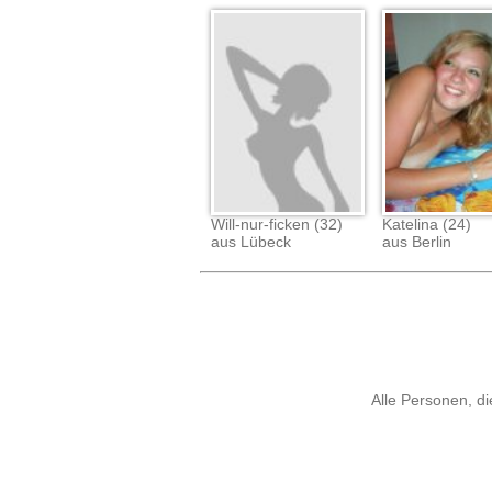
Will-nur-ficken (32)
Katelina (24)
aus Lübeck
aus Berlin
Alle Personen, di