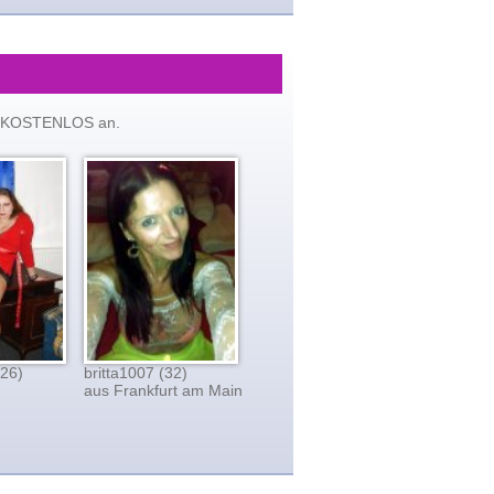
tzt KOSTENLOS an.
(26)
britta1007 (32)
aus Frankfurt am Main