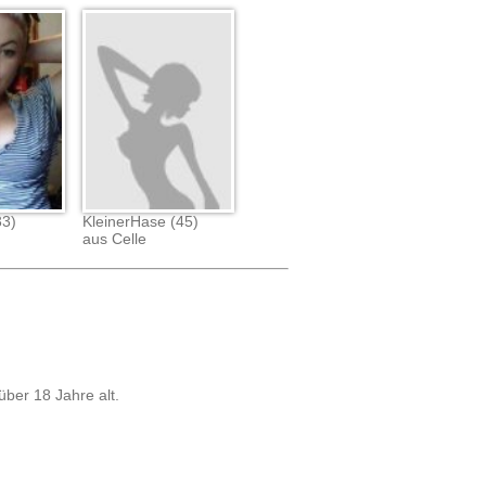
33)
KleinerHase (45)
aus Celle
über 18 Jahre alt.