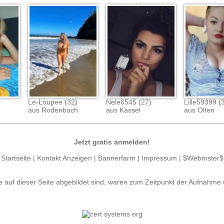
Le-Loupee (32)
Nele6545 (27)
Lille59399 (
aus Rodenbach
aus Kassel
aus Olfen
Jetzt gratis anmelden!
Startseite
|
Kontakt Anzeigen
|
Bannerfarm
|
Impressum
|
$Webmster$
e auf dieser Seite abgebildet sind, waren zum Zeitpunkt der Aufnahme 