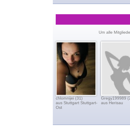
Um alle Mitglied
chlomnijei (31)
Gregy199989 (
aus Stuttgart Stuttgart-
aus Herisau
Ost