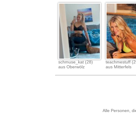
schmuse_kat (28)
teachmestuff (2
aus Oberwölz
aus Mitterfels
Alle Personen, di