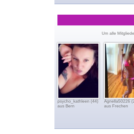
Um alle Mitglied
psycho_kathleen (44)
Agnella50226 (
aus Bern
aus Frechen