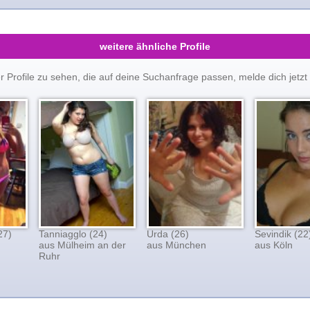
weitere ähnliche Profile
er Profile zu sehen, die auf deine Suchanfrage passen, melde dich je
27)
Tanniagglo (24)
Urda (26)
Sevindik (22
aus Mülheim an der
aus München
aus Köln
Ruhr