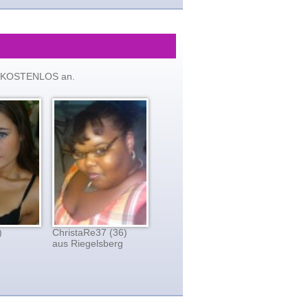
tzt KOSTENLOS an.
)
ChristaRe37 (36)
aus Riegelsberg