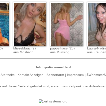
0)
MiezeMauz (27)
pappelhase (28)
Laura-Nadin
aus Mosbach
aus Münsing
aus Freude
Jetzt gratis anmelden!
Startseite
|
Kontakt Anzeigen
|
Bannerfarm
|
Impressum
|
$Webmster$
e auf dieser Seite abgebildet sind, waren zum Zeitpunkt der Aufnahme 