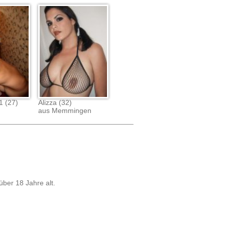
1 (27)
Alizza (32)
aus Memmingen
über 18 Jahre alt.