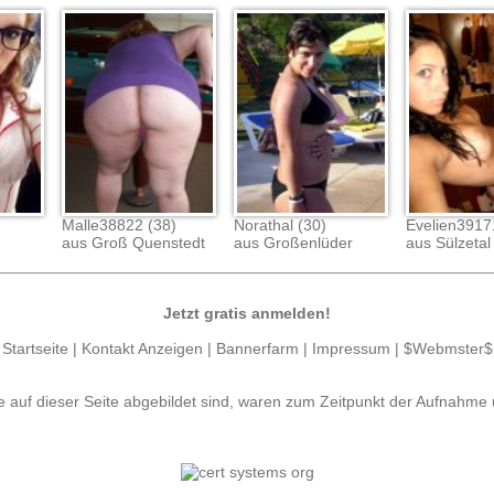
Malle38822 (38)
Norathal (30)
Evelien3917
aus Groß Quenstedt
aus Großenlüder
aus Sülzetal
Jetzt gratis anmelden!
Startseite
|
Kontakt Anzeigen
|
Bannerfarm
|
Impressum
|
$Webmster$
e auf dieser Seite abgebildet sind, waren zum Zeitpunkt der Aufnahme 