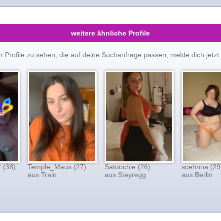
weitere ähnliche Profile
er Profile zu sehen, die auf deine Suchanfrage passen, melde dich je
 (38)
Temple_Maus (27)
Satoochie (26)
scehnna (29
aus Train
aus Steyregg
aus Berlin