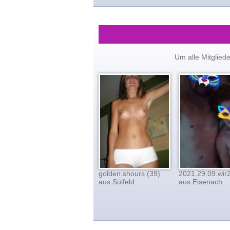
Um alle Mitglied
golden.shours (39)
2021.29.09.wir2
aus Sülfeld
aus Eisenach