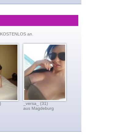
tzt KOSTENLOS an.
)
_versa_ (31)
aus Magdeburg