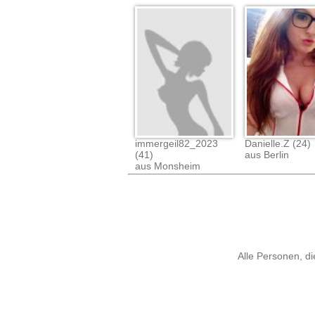
immergeil82_2023
Danielle.Z (24)
(41)
aus Berlin
aus Monsheim
Alle Personen, di