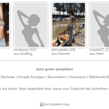
mirakman (51)
bimsabella (29)
Camila27 (2
aus Grafling
aus Hameln
aus Stein
Jetzt gratis anmelden!
Startseite
|
Kontakt Anzeigen
|
Bannerfarm
|
Impressum
|
$Webmster$
e auf dieser Seite abgebildet sind, waren zum Zeitpunkt der Aufnahme 