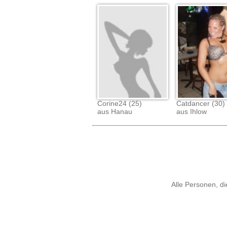
Corine24 (25)
Catdancer (30)
aus Hanau
aus Ihlow
Alle Personen, di