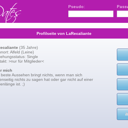
Pseudo:
Pass
Profilseite von LaRecaliante
ecaliante
(35 Jahre)
ort: Alfeld (Leine)
iehungsstatus: Single
akt: >nur für Mitglieder<
r mich
 beste Aussehen bringt nichts, wenn man sich
nseitig nichts zu sagen hat oder gar nicht auf einer
enlänge ist. ;)
a