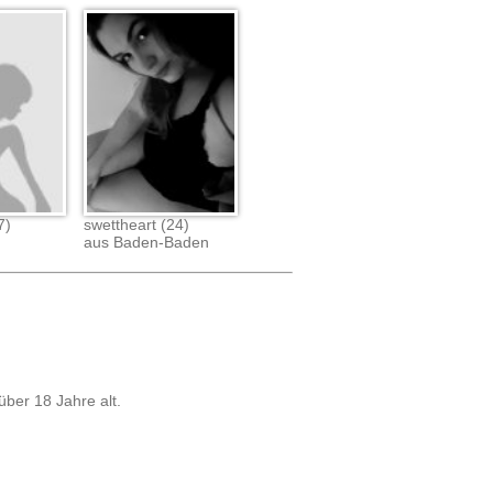
7)
swettheart (24)
aus Baden-Baden
über 18 Jahre alt.