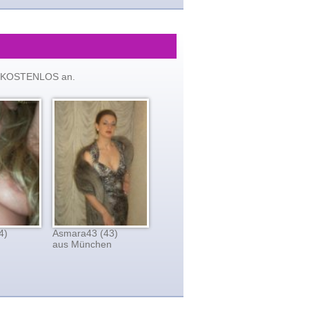
tzt KOSTENLOS an.
4)
Asmara43 (43)
aus München