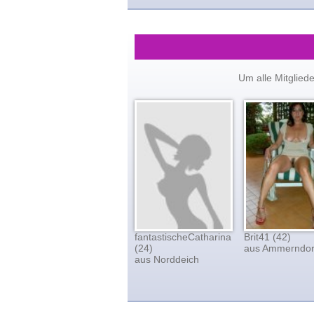
Um alle Mitglied
fantastischeCatharina
Brit41 (42)
(24)
aus Ammerndor
aus Norddeich