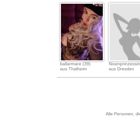
ballarmare (39)
Nixenprinzessin
aus Thalheim
aus Dresden
Alle Personen, di