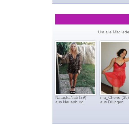
Um alle Mitglied
NatashaNati (29)
ma_Cherie (38)
aus Neuenburg
aus Dillingen