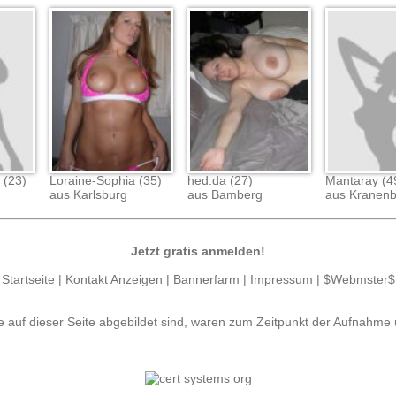
 (23)
Loraine-Sophia (35)
hed.da (27)
Mantaray (4
aus Karlsburg
aus Bamberg
aus Kranen
Jetzt gratis anmelden!
Startseite
|
Kontakt Anzeigen
|
Bannerfarm
|
Impressum
|
$Webmster$
e auf dieser Seite abgebildet sind, waren zum Zeitpunkt der Aufnahme 