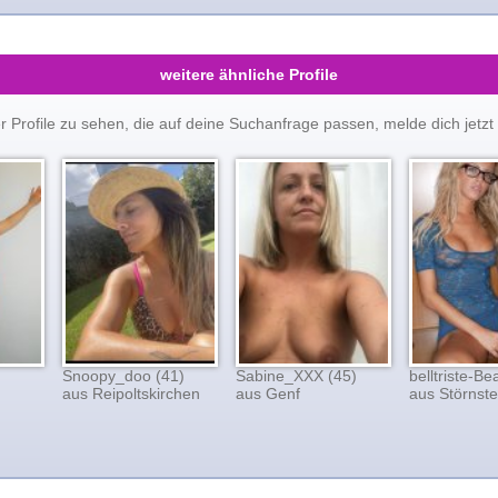
weitere ähnliche Profile
er Profile zu sehen, die auf deine Suchanfrage passen, melde dich je
Snoopy_doo (41)
Sabine_XXX (45)
belltriste-B
aus Reipoltskirchen
aus Genf
aus Störnste