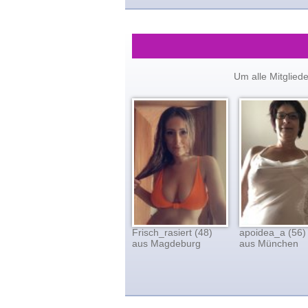
Um alle Mitglied
Frisch_rasiert (48)
apoidea_a (56)
aus Magdeburg
aus München