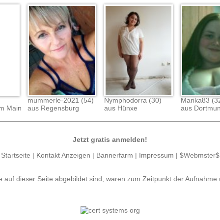
mummerle-2021 (54)
Nymphodorra (30)
Marika83 (3
am Main
aus Regensburg
aus Hünxe
aus Dortmu
Jetzt gratis anmelden!
Startseite
|
Kontakt Anzeigen
|
Bannerfarm
|
Impressum
|
$Webmster$
e auf dieser Seite abgebildet sind, waren zum Zeitpunkt der Aufnahme 