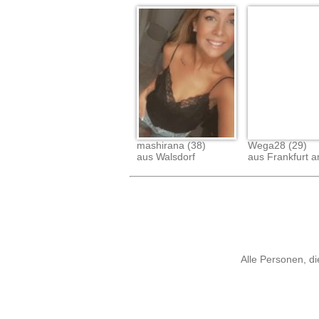
mashirana (38)
Wega28 (29)
aus Walsdorf
aus Frankfurt 
Alle Personen, di