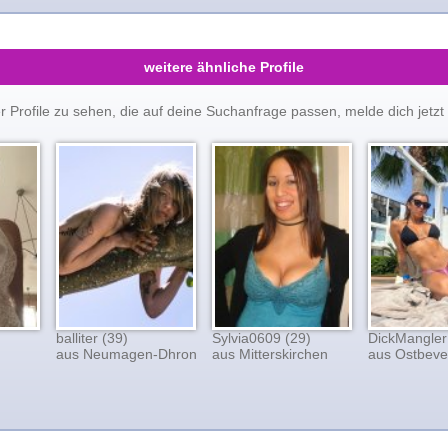
weitere ähnliche Profile
er Profile zu sehen, die auf deine Suchanfrage passen, melde dich je
balliter (39)
Sylvia0609 (29)
DickMangler
aus Neumagen-Dhron
aus Mitterskirchen
aus Ostbeve